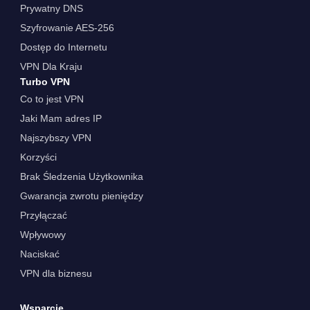
Prywatny DNS
Szyfrowanie AES-256
Dostęp do Internetu
VPN Dla Kraju
Turbo VPN
Co to jest VPN
Jaki Mam adres IP
Najszybszy VPN
Korzyści
Brak Śledzenia Użytkownika
Gwarancja zwrotu pieniędzy
Przyłączać
Wpływowy
Naciskać
VPN dla biznesu
Wsparcie