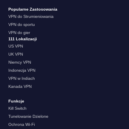
Popularne Zastosowania
VPN do Strumieniowania
VPN do sportu
VPN do gier
111 Lokalizacji
US VPN
UK VPN
Niemcy VPN
Indonezja VPN
VPN w Indiach
Kanada VPN
Funkcje
Kill Switch
Tunelowanie Dzielone
Ochrona Wi-Fi