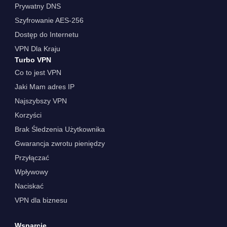
Prywatny DNS
Szyfrowanie AES-256
Dostęp do Internetu
VPN Dla Kraju
Turbo VPN
Co to jest VPN
Jaki Mam adres IP
Najszybszy VPN
Korzyści
Brak Śledzenia Użytkownika
Gwarancja zwrotu pieniędzy
Przyłączać
Wpływowy
Naciskać
VPN dla biznesu
Wsparcie