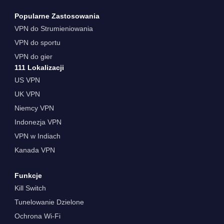
Popularne Zastosowania
VPN do Strumieniowania
VPN do sportu
VPN do gier
111 Lokalizacji
US VPN
UK VPN
Niemcy VPN
Indonezja VPN
VPN w Indiach
Kanada VPN
Funkcje
Kill Switch
Tunelowanie Dzielone
Ochrona Wi-Fi