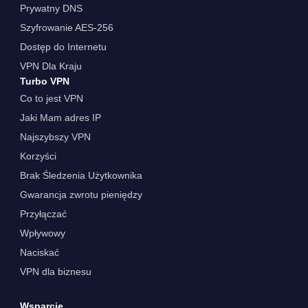
Prywatny DNS
Szyfrowanie AES-256
Dostęp do Internetu
VPN Dla Kraju
Turbo VPN
Co to jest VPN
Jaki Mam adres IP
Najszybszy VPN
Korzyści
Brak Śledzenia Użytkownika
Gwarancja zwrotu pieniędzy
Przyłączać
Wpływowy
Naciskać
VPN dla biznesu
Wsparcie