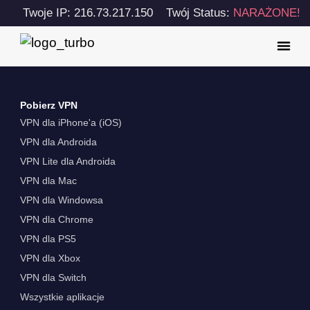
Twoje IP: 216.73.217.150
Twój Status:
NARAŻONE!
Pobierz VPN
VPN dla iPhone'a (iOS)
VPN dla Androida
VPN Lite dla Androida
VPN dla Mac
VPN dla Windowsa
VPN dla Chrome
VPN dla PS5
VPN dla Xbox
VPN dla Switch
Wszystkie aplikacje