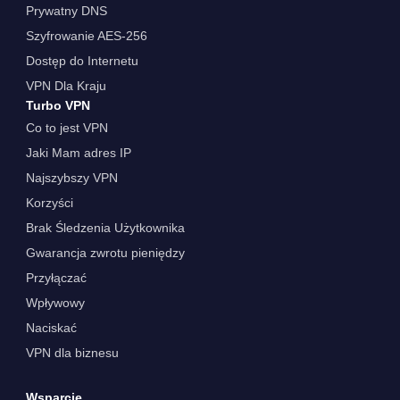
Prywatny DNS
Szyfrowanie AES-256
Dostęp do Internetu
VPN Dla Kraju
Turbo VPN
Co to jest VPN
Jaki Mam adres IP
Najszybszy VPN
Korzyści
Brak Śledzenia Użytkownika
Gwarancja zwrotu pieniędzy
Przyłączać
Wpływowy
Naciskać
VPN dla biznesu
Wsparcie