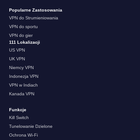
Popularne Zastosowania
VPN do Strumieniowania
VPN do sportu
VPN do gier
111 Lokalizacji
US VPN
UK VPN
Niemcy VPN
Indonezja VPN
VPN w Indiach
Kanada VPN
Funkcje
Kill Switch
Tunelowanie Dzielone
Ochrona Wi-Fi