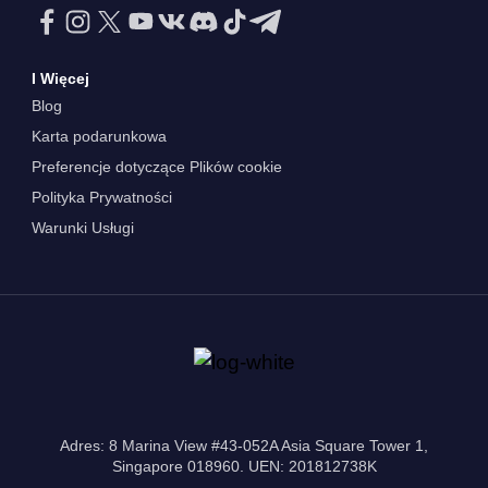
I Więcej
Blog
Karta podarunkowa
Preferencje dotyczące Plików cookie
Polityka Prywatności
Warunki Usługi
Adres: 8 Marina View #43-052A Asia Square Tower 1,
Singapore 018960. UEN: 201812738K