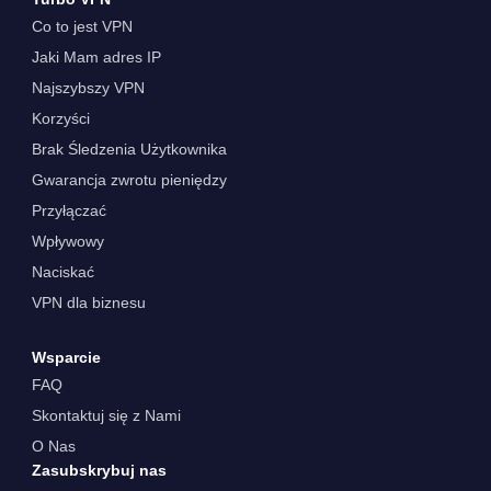
Co to jest VPN
Jaki Mam adres IP
Najszybszy VPN
Korzyści
Brak Śledzenia Użytkownika
Gwarancja zwrotu pieniędzy
Przyłączać
Wpływowy
Naciskać
VPN dla biznesu
Wsparcie
FAQ
Skontaktuj się z Nami
O Nas
Zasubskrybuj nas