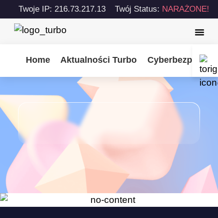
Twoje IP: 216.73.217.13
Twój Status:
NARAŻONE!
Home
Aktualności Turbo
Cyberbezpiecze