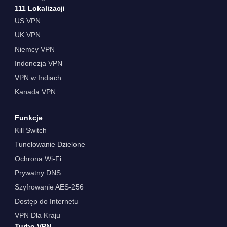
111 Lokalizacji
US VPN
UK VPN
Niemcy VPN
Indonezja VPN
VPN w Indiach
Kanada VPN
Funkcje
Kill Switch
Tunelowanie Dzielone
Ochrona Wi-Fi
Prywatny DNS
Szyfrowanie AES-256
Dostęp do Internetu
VPN Dla Kraju
Turbo VPN