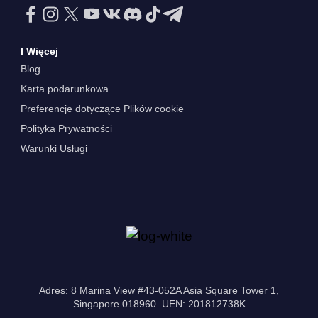
I Więcej
Blog
Karta podarunkowa
Preferencje dotyczące Plików cookie
Polityka Prywatności
Warunki Usługi
Adres: 8 Marina View #43-052A Asia Square Tower 1,
Singapore 018960. UEN: 201812738K