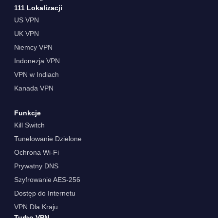
111 Lokalizacji
US VPN
UK VPN
Niemcy VPN
Indonezja VPN
VPN w Indiach
Kanada VPN
Funkcje
Kill Switch
Tunelowanie Dzielone
Ochrona Wi-Fi
Prywatny DNS
Szyfrowanie AES-256
Dostęp do Internetu
VPN Dla Kraju
Turbo VPN