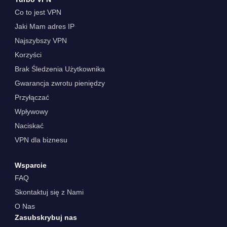
Co to jest VPN
Jaki Mam adres IP
Najszybszy VPN
Korzyści
Brak Śledzenia Użytkownika
Gwarancja zwrotu pieniędzy
Przyłączać
Wpływowy
Naciskać
VPN dla biznesu
Wsparcie
FAQ
Skontaktuj się z Nami
O Nas
Zasubskrybuj nas