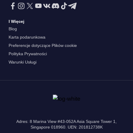
I Więcej
Blog
Karta podarunkowa
Preferencje dotyczące Plików cookie
Polityka Prywatności
Warunki Usługi
Adres: 8 Marina View #43-052A Asia Square Tower 1,
Singapore 018960. UEN: 201812738K