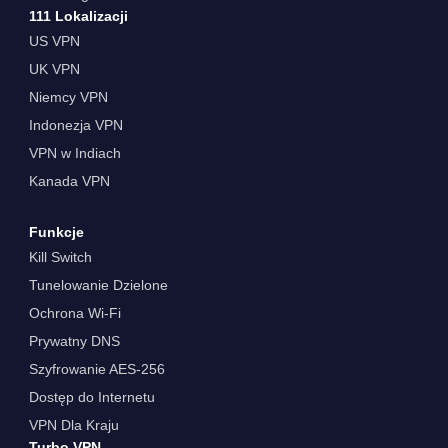
111 Lokalizacji
US VPN
UK VPN
Niemcy VPN
Indonezja VPN
VPN w Indiach
Kanada VPN
Funkcje
Kill Switch
Tunelowanie Dzielone
Ochrona Wi-Fi
Prywatny DNS
Szyfrowanie AES-256
Dostęp do Internetu
VPN Dla Kraju
Turbo VPN