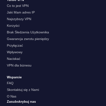
Co to jest VPN
Jaki Mam adres IP
Najszybszy VPN
Korzyści
Brak Śledzenia Użytkownika
Gwarancja zwrotu pieniędzy
Przyłączać
Wpływowy
Naciskać
VPN dla biznesu
Wsparcie
FAQ
Skontaktuj się z Nami
O Nas
Zasubskrybuj nas