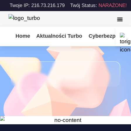
Twoje IP: 216.73.216.179
Twój Status:
NARAŻONE!
Home
Aktualności Turbo
Cyberbezpiecze