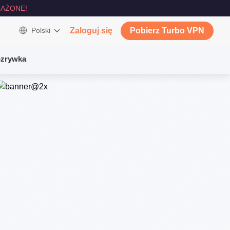
AŻONE!
Polski
Zaloguj się
Pobierz Turbo VPN
zrywka