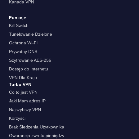
Kanada VPN
Funkcje
Kill Switch
Tunelowanie Dzielone
Ochrona Wi-Fi
Prywatny DNS
Szyfrowanie AES-256
Dostęp do Internetu
VPN Dla Kraju
Turbo VPN
Co to jest VPN
Jaki Mam adres IP
Najszybszy VPN
Korzyści
Brak Śledzenia Użytkownika
Gwarancja zwrotu pieniędzy