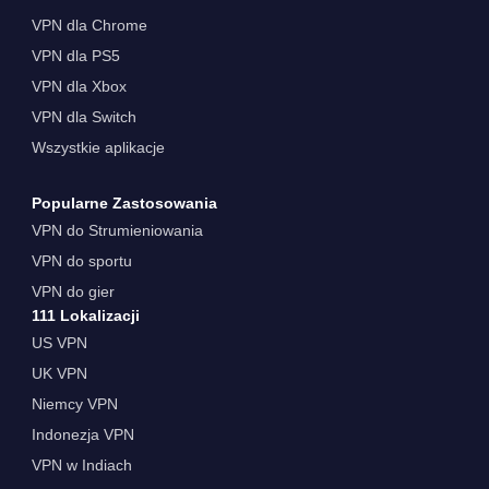
VPN dla Chrome
VPN dla PS5
VPN dla Xbox
VPN dla Switch
Wszystkie aplikacje
Popularne Zastosowania
VPN do Strumieniowania
VPN do sportu
VPN do gier
111 Lokalizacji
US VPN
UK VPN
Niemcy VPN
Indonezja VPN
VPN w Indiach