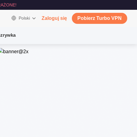
AŻONE!
Polski
Zaloguj się
Pobierz Turbo VPN
zrywka