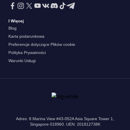
I Więcej
Blog
Karta podarunkowa
Preferencje dotyczące Plików cookie
Polityka Prywatności
Warunki Usługi
Adres: 8 Marina View #43-052A Asia Square Tower 1,
Singapore 018960. UEN: 201812738K