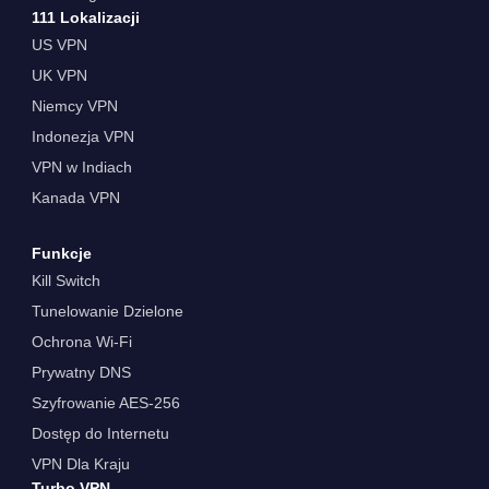
111 Lokalizacji
US VPN
UK VPN
Niemcy VPN
Indonezja VPN
VPN w Indiach
Kanada VPN
Funkcje
Kill Switch
Tunelowanie Dzielone
Ochrona Wi-Fi
Prywatny DNS
Szyfrowanie AES-256
Dostęp do Internetu
VPN Dla Kraju
Turbo VPN