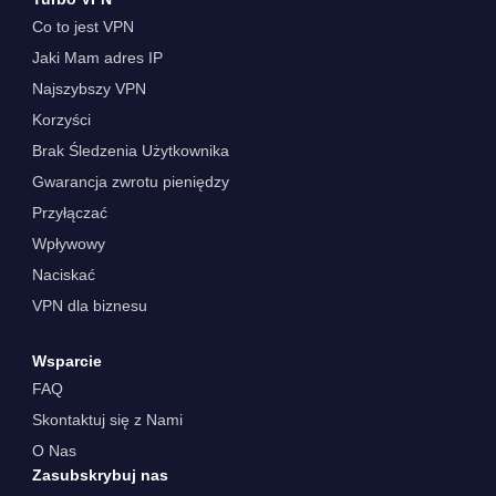
Co to jest VPN
Jaki Mam adres IP
Najszybszy VPN
Korzyści
Brak Śledzenia Użytkownika
Gwarancja zwrotu pieniędzy
Przyłączać
Wpływowy
Naciskać
VPN dla biznesu
Wsparcie
FAQ
Skontaktuj się z Nami
O Nas
Zasubskrybuj nas