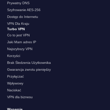
Prywatny DNS
Szyfrowanie AES-256
Dostęp do Internetu
VPN Dla Kraju
Turbo VPN
Co to jest VPN
Jaki Mam adres IP
Najszybszy VPN
Korzyści
Brak Śledzenia Użytkownika
Gwarancja zwrotu pieniędzy
Przyłączać
Wpływowy
Naciskać
VPN dla biznesu
Wsparcie