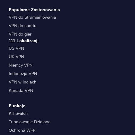
Popularne Zastosowania
VPN do Strumieniowania
VPN do sportu
VPN do gier
111 Lokalizacji
US VPN
UK VPN
Niemcy VPN
Indonezja VPN
VPN w Indiach
Kanada VPN
Funkcje
Kill Switch
Tunelowanie Dzielone
Ochrona Wi-Fi