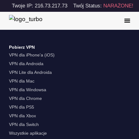
Twoje IP: 216.73.217.73
Twój Status:
NARAŻONE!
Pobierz VPN
VPN dla iPhone'a (iOS)
VPN dla Androida
VPN Lite dla Androida
VPN dla Mac
VPN dla Windowsa
VPN dla Chrome
VPN dla PS5
VPN dla Xbox
VPN dla Switch
Wszystkie aplikacje