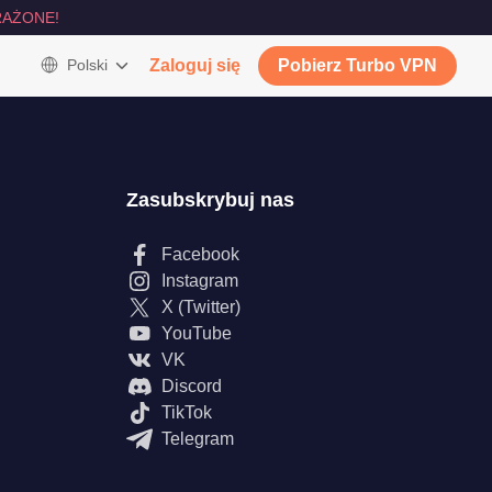
AŻONE!
Polski
Zaloguj się
Pobierz Turbo VPN
Zasubskrybuj nas
Facebook
Instagram
X (Twitter)
YouTube
VK
Discord
TikTok
Telegram