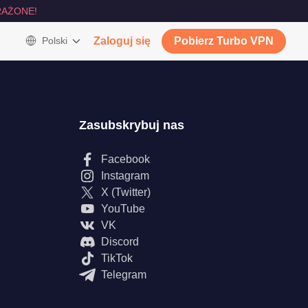
AŻONE!
Polski
Zaloguj się
Pobierz Turbo VPN
Zasubskrybuj nas
Facebook
Instagram
X (Twitter)
YouTube
VK
Discord
TikTok
Telegram