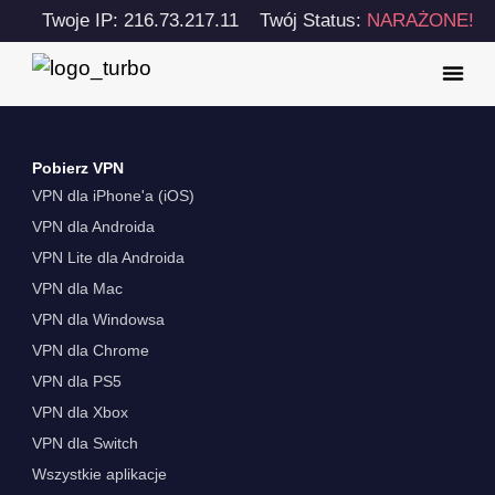
Twoje IP: 216.73.217.11
Twój Status:
NARAŻONE!
Pobierz VPN
VPN dla iPhone'a (iOS)
VPN dla Androida
VPN Lite dla Androida
VPN dla Mac
VPN dla Windowsa
VPN dla Chrome
VPN dla PS5
VPN dla Xbox
VPN dla Switch
Wszystkie aplikacje