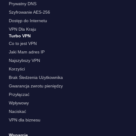
Prywatny DNS
Szyfrowanie AES-256
Dostęp do Internetu
VPN Dla Kraju
Turbo VPN
Co to jest VPN
Jaki Mam adres IP
Najszybszy VPN
Korzyści
Brak Śledzenia Użytkownika
Gwarancja zwrotu pieniędzy
Przyłączać
Wpływowy
Naciskać
VPN dla biznesu
Wsparcie