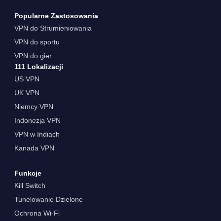
Popularne Zastosowania
VPN do Strumieniowania
VPN do sportu
VPN do gier
111 Lokalizacji
US VPN
UK VPN
Niemcy VPN
Indonezja VPN
VPN w Indiach
Kanada VPN
Funkcje
Kill Switch
Tunelowanie Dzielone
Ochrona Wi-Fi