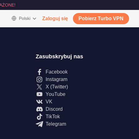
AŻONE!
Polski
Zaloguj się
Pobierz Turbo VPN
Zasubskrybuj nas
Facebook
Instagram
X (Twitter)
YouTube
VK
Discord
TikTok
Telegram