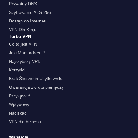
Prywatny DNS
Szyfrowanie AES-256
Dostęp do Internetu
VPN Dla Kraju
Turbo VPN
Co to jest VPN
Jaki Mam adres IP
Najszybszy VPN
Korzyści
Brak Śledzenia Użytkownika
Gwarancja zwrotu pieniędzy
Przyłączać
Wpływowy
Naciskać
VPN dla biznesu
Wsparcie