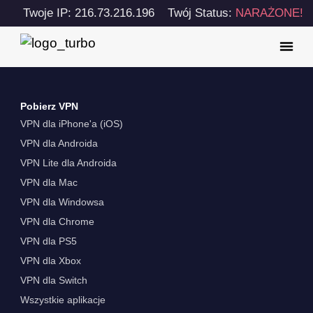
Twoje IP: 216.73.216.196
Twój Status:
NARAŻONE!
Pobierz VPN
VPN dla iPhone'a (iOS)
VPN dla Androida
VPN Lite dla Androida
VPN dla Mac
VPN dla Windowsa
VPN dla Chrome
VPN dla PS5
VPN dla Xbox
VPN dla Switch
Wszystkie aplikacje