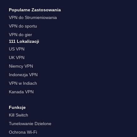
Popularne Zastosowania
VPN do Strumieniowania
VPN do sportu
VPN do gier
111 Lokalizacji
US VPN
UK VPN
Niemcy VPN
Indonezja VPN
VPN w Indiach
Kanada VPN
Funkcje
Kill Switch
Tunelowanie Dzielone
Ochrona Wi-Fi