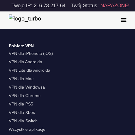
Twoje IP: 216.73.217.64
Twój Status:
NARAŻONE!
Pobierz VPN
VPN dla iPhone'a (iOS)
VPN dla Androida
VPN Lite dla Androida
VPN dla Mac
VPN dla Windowsa
VPN dla Chrome
VPN dla PS5
VPN dla Xbox
VPN dla Switch
Wszystkie aplikacje