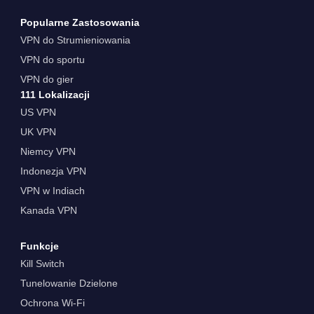
Popularne Zastosowania
VPN do Strumieniowania
VPN do sportu
VPN do gier
111 Lokalizacji
US VPN
UK VPN
Niemcy VPN
Indonezja VPN
VPN w Indiach
Kanada VPN
Funkcje
Kill Switch
Tunelowanie Dzielone
Ochrona Wi-Fi