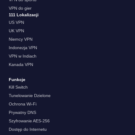
VPN do gier
111 Lokalizacji
US VPN
UK VPN
Niemcy VPN
Indonezja VPN
VPN w Indiach
Kanada VPN
Funkcje
Kill Switch
Tunelowanie Dzielone
Ochrona Wi-Fi
Prywatny DNS
Szyfrowanie AES-256
Dostęp do Internetu