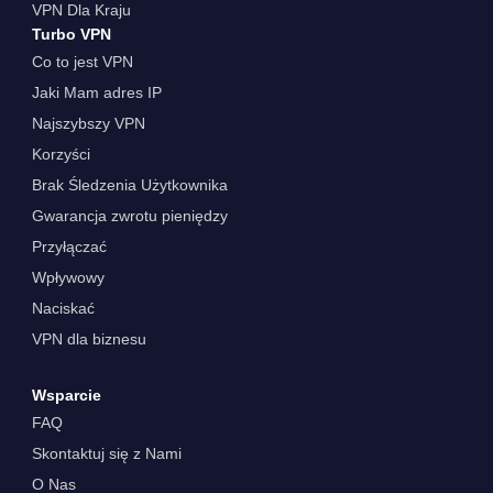
VPN Dla Kraju
Turbo VPN
Co to jest VPN
Jaki Mam adres IP
Najszybszy VPN
Korzyści
Brak Śledzenia Użytkownika
Gwarancja zwrotu pieniędzy
Przyłączać
Wpływowy
Naciskać
VPN dla biznesu
Wsparcie
FAQ
Skontaktuj się z Nami
O Nas