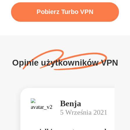
Pobierz Turbo VPN
Opinie użytkowników VPN
Benja
5 Września 2021