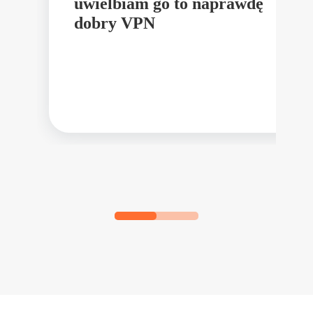
uwielbiam go to naprawdę
dobry VPN