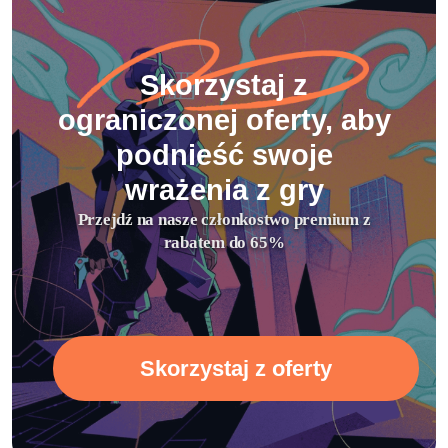
Skorzystaj z
ograniczonej oferty, aby
podnieść swoje
wrażenia z gry
Przejdź na nasze członkostwo premium z
rabatem do 65%
Skorzystaj z oferty