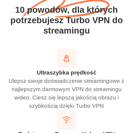
10 powodów, dla których
potrzebujesz Turbo VPN do
streamingu
Ultraszybka prędkość
Ulepsz swoje doświadczenie streamingowe z
najlepszym darmowym VPN do streamingu
wideo. Ciesz się lepszą jakością obrazu i
szybkością dzięki Turbo VPN