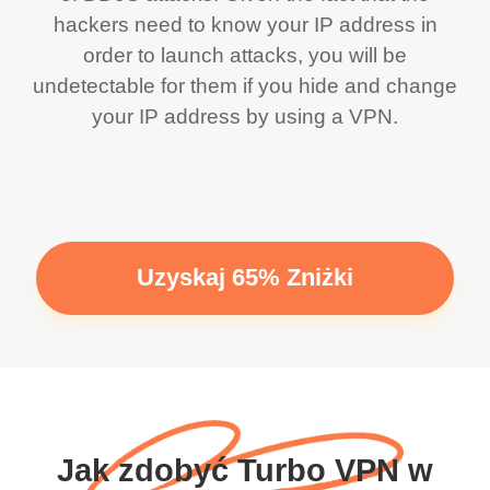
hackers need to know your IP address in
order to launch attacks, you will be
undetectable for them if you hide and change
your IP address by using a VPN.
Uzyskaj 65% Zniżki
Jak zdobyć Turbo VPN w