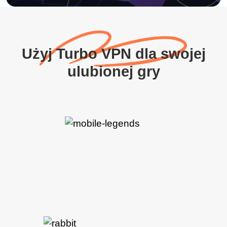
Użyj Turbo VPN dla swojej
ulubionej gry