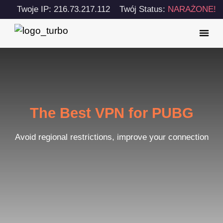
Twoje IP: 216.73.217.112
Twój Status:
NARAŻONE!
The Best VPN for PUBG
Avoid regional restrictions, improve your connection