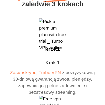
zaledwie 3 krokach
krok1
Krok 1
Zasubskrybuj Turbo VPN
z bezryzykowną
30-dniową gwarancją zwrotu pieniędzy,
zapewniającą pełne zadowolenie i
bezstresowy streaming.