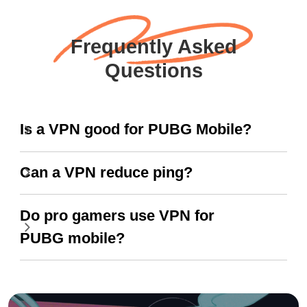
Frequently Asked
Questions
Is a VPN good for PUBG Mobile?
Can a VPN reduce ping?
Do pro gamers use VPN for
PUBG mobile?