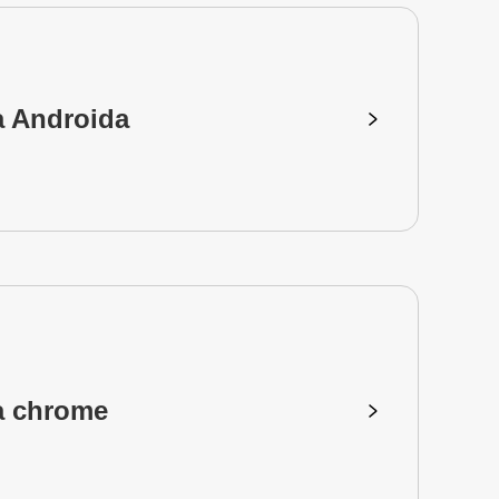
a Androida
a chrome