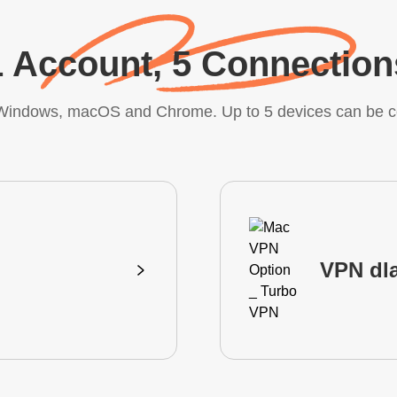
1 Account, 5 Connection
, Windows, macOS and Chrome. Up to 5 devices can be c
VPN dl