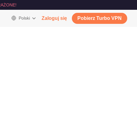
AŻONE!
Polski
Zaloguj się
Pobierz Turbo VPN