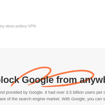
tny okres próbny VPN
lock Google from anyw
 provided by Google. It had over 3.5 billion users per da
hare of the search engine market. With Google, you can s