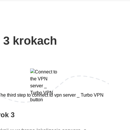
 3 krokach
rok 3