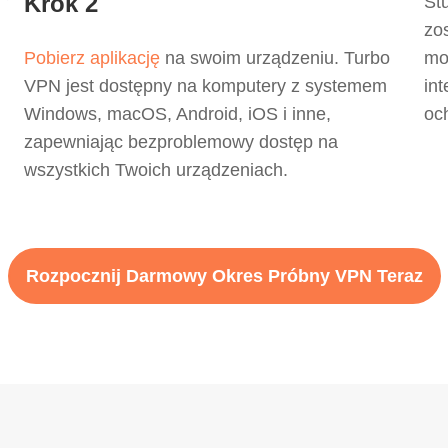
Krok 2
St
zo
Pobierz aplikację
na swoim urządzeniu. Turbo
mo
VPN jest dostępny na komputery z systemem
in
Windows, macOS, Android, iOS i inne,
oc
zapewniając bezproblemowy dostęp na
wszystkich Twoich urządzeniach.
Rozpocznij Darmowy Okres Próbny VPN Teraz