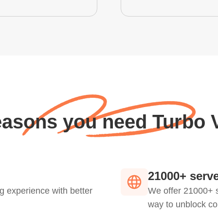
easons you need Turbo
21000+ serve
g experience with better
We offer 21000+ s
way to unblock co