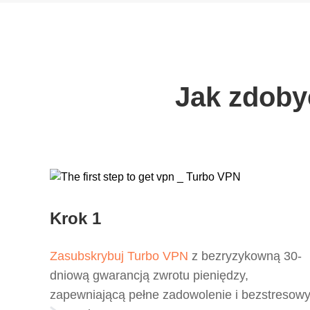
Jak zdoby
Krok 1
Zasubskrybuj Turbo VPN
z bezryzykowną 30-
dniową gwarancją zwrotu pieniędzy,
zapewniającą pełne zadowolenie i bezstresow