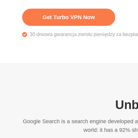
Get Turbo VPN Now
30-dniowa gwarancja zwrotu pieniędzy za bezpła
Unb
Google Search is a search engine developed and
world: it has a 92% s