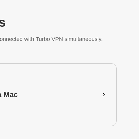
s
onnected with Turbo VPN simultaneously.
a Mac