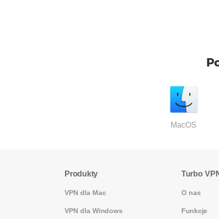
P
MacOS
Produkty
Turbo VP
VPN dla Mac
O nas
VPN dla Windows
Funkcje