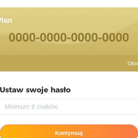
Plan
0000-0000-0000-0000
Okr
Ustaw swoje hasło
Kontynuuj