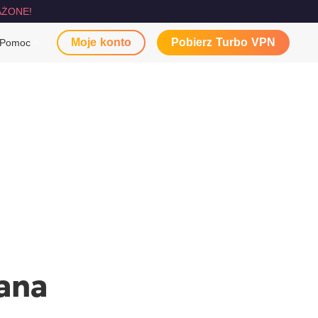
ŻONE!
Moje konto
Pobierz Turbo VPN
Pomoc
dana