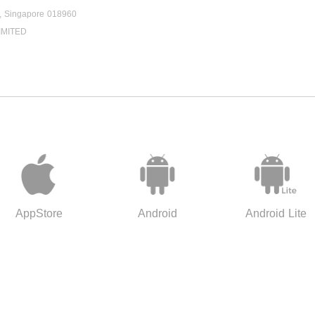
1, Singapore 018960
IMITED
AppStore
Android
Android Lite