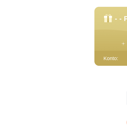
- - 
Konto: