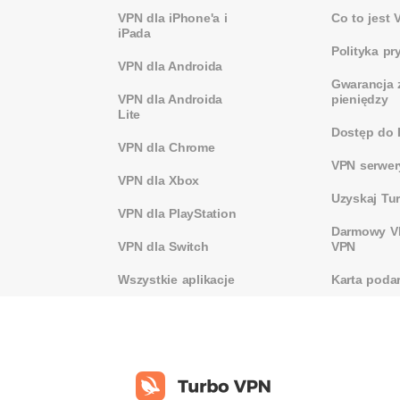
VPN dla iPhone'a i
Co to jest 
iPada
Polityka pr
VPN dla Androida
Gwarancja 
VPN dla Androida
pieniędzy
Lite
Dostęp do 
VPN dla Chrome
VPN serwer
VPN dla Xbox
Uzyskaj Tu
VPN dla PlayStation
Darmowy VP
VPN dla Switch
VPN
Wszystkie aplikacje
Karta poda