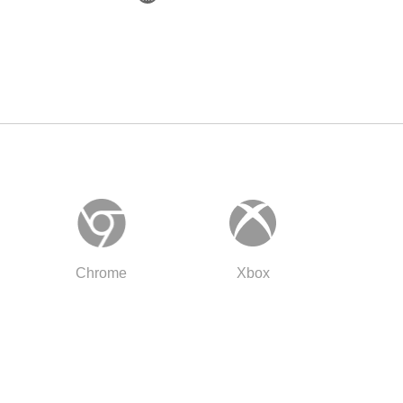
Chrome
Xbox