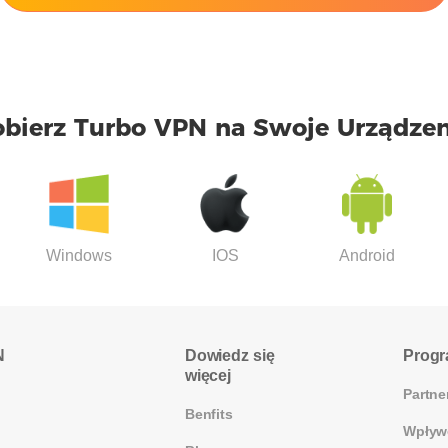
obierz Turbo VPN na Swoje Urządzen
Windows
IOS
Android
N
Dowiedz się
Prog
więcej
Partne
Benfits
Wpływ