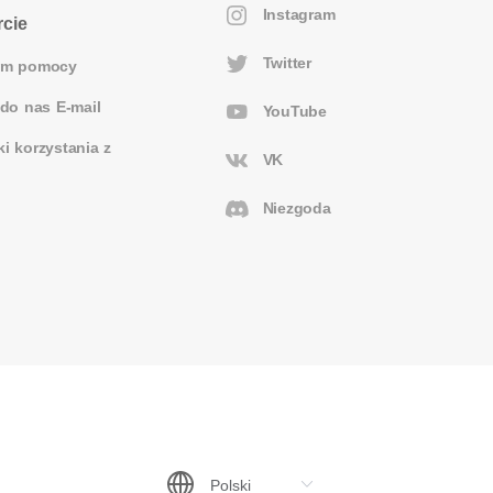
Instagram
cie
Twitter
um pomocy
 do nas E-mail
YouTube
i korzystania z
VK
Niezgoda