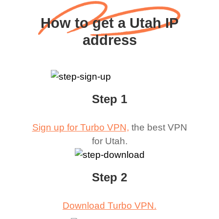
How to get a Utah IP
address
Step 1
Sign up for Turbo VPN,
the best VPN
for
Utah
.
Step 2
Download Turbo VPN.