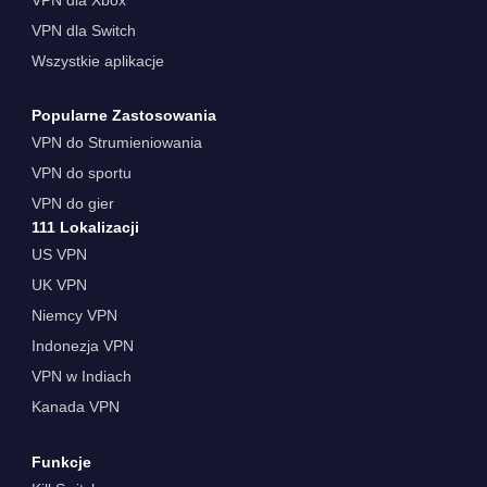
VPN dla Switch
Wszystkie aplikacje
Popularne Zastosowania
VPN do Strumieniowania
VPN do sportu
VPN do gier
111 Lokalizacji
US VPN
UK VPN
Niemcy VPN
Indonezja VPN
VPN w Indiach
Kanada VPN
Funkcje