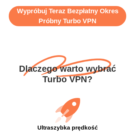
Wypróbuj Teraz Bezpłatny Okres
Próbny Turbo VPN
Dlaczego warto wybrać
Turbo VPN?
Ultraszybka prędkość