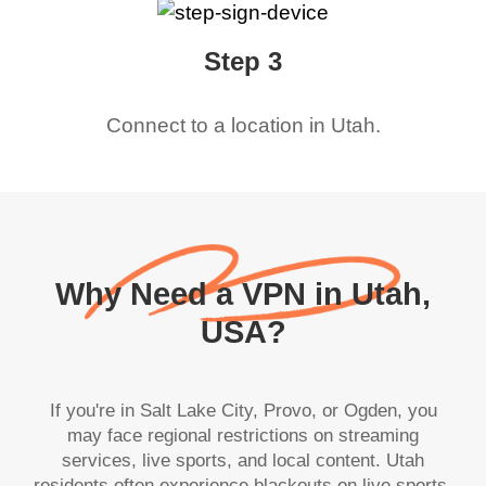
Step 3
Connect to a location in
Utah
.
Why Need a VPN in Utah,
USA?
If you're in Salt Lake City, Provo, or Ogden, you
may face regional restrictions on streaming
services, live sports, and local content. Utah
residents often experience blackouts on live sports,