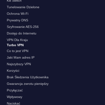
Kill Switch
Tunelowanie Dzielone
Ochrona Wi-Fi
Prywatny DNS
Szyfrowanie AES-256
Dostęp do Internetu
VPN Dla Kraju
Turbo VPN
Co to jest VPN
Jaki Mam adres IP
Najszybszy VPN
Korzyści
Brak Śledzenia Użytkownika
Gwarancja zwrotu pieniędzy
Przyłączać
Wpływowy
Naciskać