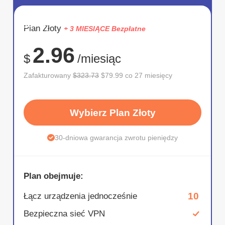
OSZCZĘD
Plan Złoty
+ 3 MIESIĄCE Bezpłatne
75%
2.96
$
/miesiąc
Zafakturowany
$323.73
$79.99 co 27 miesięcy
Wybierz Plan Złoty
30-dniowa gwarancja zwrotu pieniędzy
Plan obejmuje:
10
Łącz urządzenia jednocześnie
Bezpieczna sieć VPN