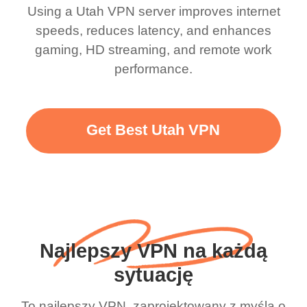
Using a Utah VPN server improves internet
speeds, reduces latency, and enhances
gaming, HD streaming, and remote work
performance.
Get Best Utah VPN
Najlepszy VPN na każdą
sytuację
To najlepszy VPN, zaprojektowany z myślą o