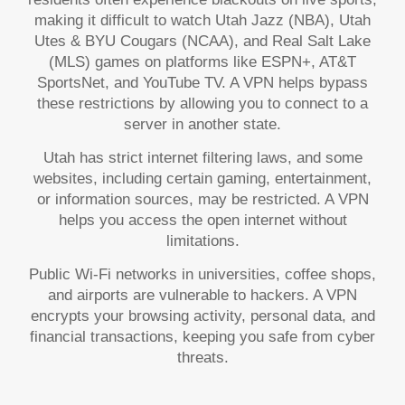
making it difficult to watch Utah Jazz (NBA), Utah
Utes & BYU Cougars (NCAA), and Real Salt Lake
(MLS) games on platforms like ESPN+, AT&T
SportsNet, and YouTube TV. A VPN helps bypass
these restrictions by allowing you to connect to a
server in another state.
Utah has strict internet filtering laws, and some
websites, including certain gaming, entertainment,
or information sources, may be restricted. A VPN
helps you access the open internet without
limitations.
Public Wi-Fi networks in universities, coffee shops,
and airports are vulnerable to hackers. A VPN
encrypts your browsing activity, personal data, and
financial transactions, keeping you safe from cyber
threats.