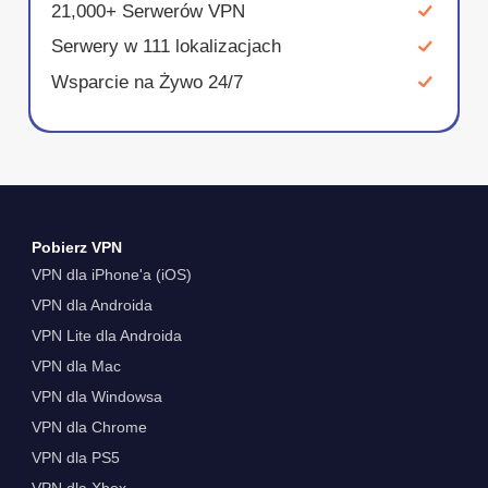
21,000+ Serwerów VPN
Serwery w 111 lokalizacjach
Wsparcie na Żywo 24/7
Pobierz VPN
VPN dla iPhone'a (iOS)
VPN dla Androida
VPN Lite dla Androida
VPN dla Mac
VPN dla Windowsa
VPN dla Chrome
VPN dla PS5
VPN dla Xbox