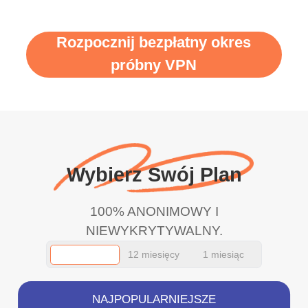
Rozpocznij bezpłatny okres
próbny VPN
Wybierz Swój Plan
100% ANONIMOWY I
NIEWYKRYTYWALNY.
12 miesięcy
1 miesiąc
NAJPOPULARNIEJSZE