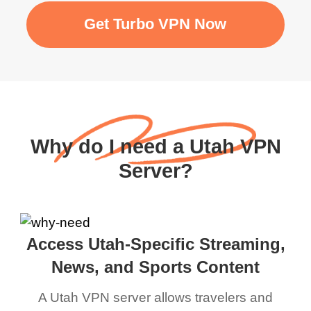
Get Turbo VPN Now
Why do I need a Utah VPN
Server?
Access Utah-Specific Streaming,
News, and Sports Content
A Utah VPN server allows travelers and