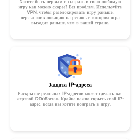
Хотите быть первым и сыграть в свою любимую
игру как можно скорее? Без проблем. Используйте
VPN, чтобы разблокировать игру раньше,
переключив локацию на регион, в котором игра
выходит раньше, чем в вашей стране.
Защита IP-адреса
Раскрытие реальных IP-адресов может сделать вас
жертвой DDoS-атак. Крайне важно скрыть свой IP-
адрес, когда вы хотите поиграть в игру.