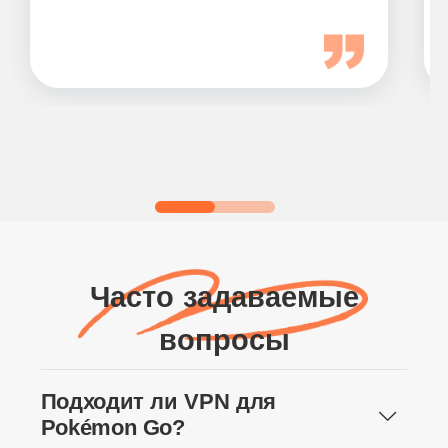
Часто задаваемые
вопросы
Подходит ли VPN для
Pokémon Go?