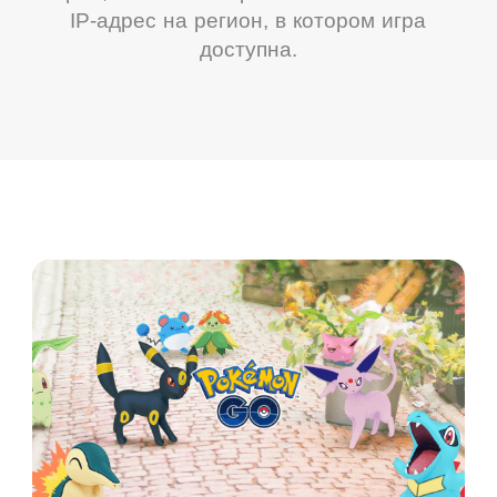
IP-адрес на регион, в котором игра
доступна.