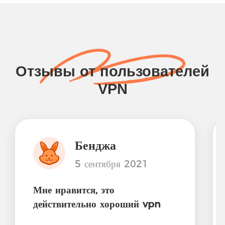
Отзывы от пользователей
VPN
Бенджа
5 сентября 2021
Мне нравится, это
действительно хороший vpn