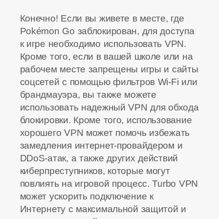
Конечно! Если вы живете в месте, где
Pokémon Go заблокирован, для доступа
к игре необходимо использовать VPN.
Кроме того, если в вашей школе или на
рабочем месте запрещены игры и сайты
соцсетей с помощью фильтров Wi-Fi или
брандмауэра, вы также можете
использовать надежный VPN для обхода
блокировки. Кроме того, использование
хорошего VPN может помочь избежать
замедления интернет-провайдером и
DDoS-атак, а также других действий
киберпреступников, которые могут
повлиять на игровой процесс. Turbo VPN
может ускорить подключение к
Интернету с максимальной защитой и