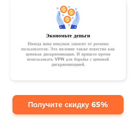
Экономьте деньги
Иногда цена покупки зависит от региона
пользователя. Это явление также известно как
ценовая дискриминация. И пришло время
использовать VPN для борьбы с ценовой
дискриминацией.
Получите скидку 65%