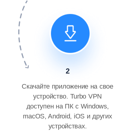
2
Скачайте приложение на свое
устройство. Turbo VPN
доступен на ПК с Windows,
macOS, Android, iOS и других
устройствах.