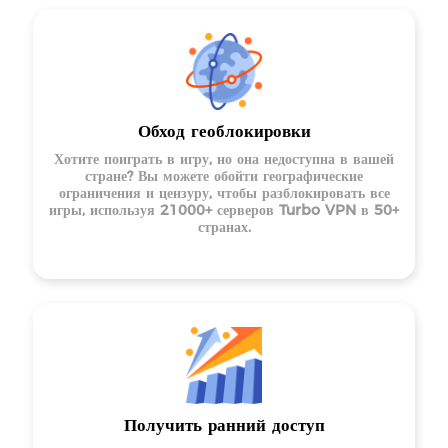
Обход геоблокировки
Хотите поиграть в игру, но она недоступна в вашей
стране? Вы можете обойти географические
ограничения и цензуру, чтобы разблокировать все
игры, используя 21000+ серверов Turbo VPN в 50+
странах.
Получить ранний доступ