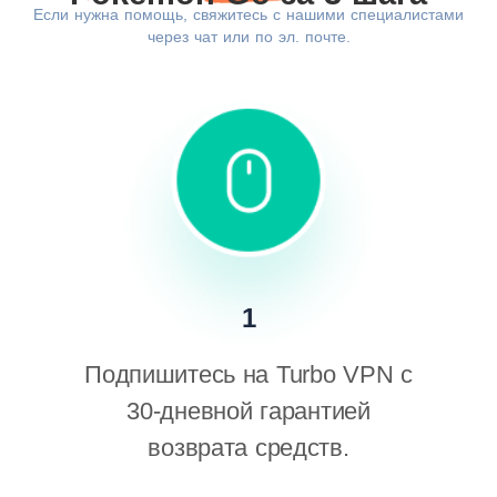
Если нужна помощь, свяжитесь с нашими специалистами
через чат или по эл. почте.
1
Подпишитесь на Turbo VPN с
30-дневной гарантией
возврата средств.