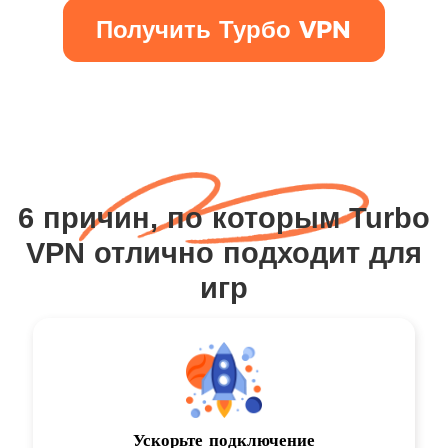
Получить Турбо VPN
6 причин, по которым Turbo
VPN отлично подходит для
игр
Ускорьте подключение