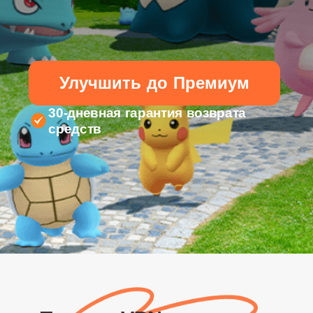
Улучшить до Премиум
30-дневная гарантия возврата
средств