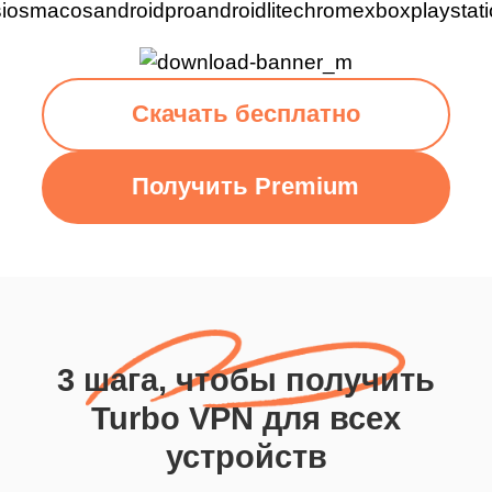
Скачать бесплатно
Получить Premium
3 шага, чтобы получить
Turbo VPN для всех
устройств