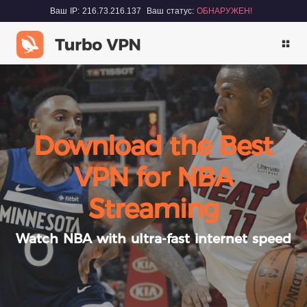
Ваш IP: 216.73.216.137
Ваш статус:
ОБНАРУЖЕН!
Download the Best
VPN for NBA
Streaming
Watch NBA with ultra-fast internet speed