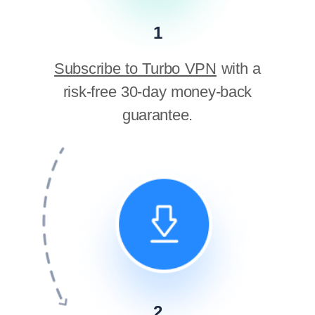
1
Subscribe to Turbo VPN
with a
risk-free 30-day money-back
guarantee.
2