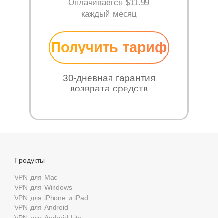
Оплачивается
$11.99
каждый месяц
Получить тариф
30-дневная гарантия
возврата средств
Продукты
VPN для Mac
VPN для Windows
VPN для iPhone и iPad
VPN для Android
VPN для Android Lite