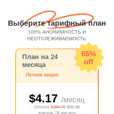
Выберите тарифный план
100% АНОНИМНОСТЬ И
НЕОТСЛЕЖИВАЕМОСТЬ.
65%
План на 24
off
месяца
Летняя акция
$4.17
/месяц
Оплата
$287.76
$99.99
каждые 24 месяца