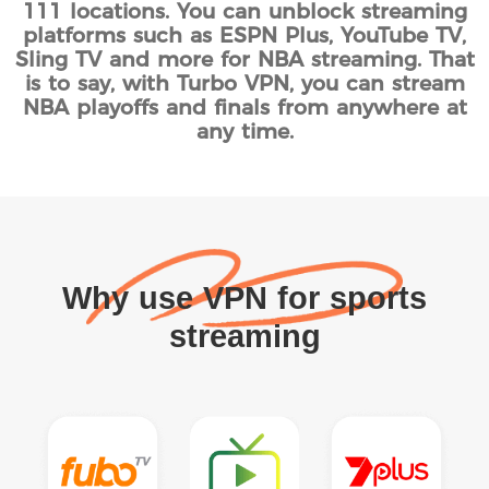
111 locations. You can unblock streaming
platforms such as ESPN Plus, YouTube TV,
Sling TV and more for NBA streaming. That
is to say, with Turbo VPN, you can stream
NBA playoffs and finals from anywhere at
any time.
Why use VPN for sports
streaming