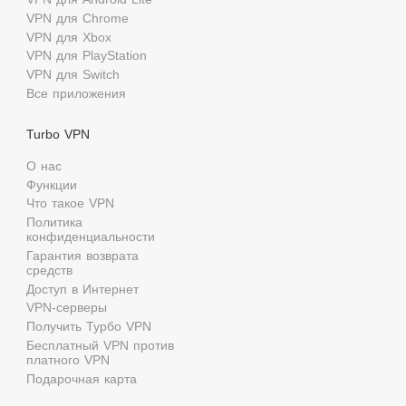
VPN для Chrome
VPN для Xbox
VPN для PlayStation
VPN для Switch
Все приложения
Turbo VPN
О нас
Функции
Что такое VPN
Политика
конфиденциальности
Гарантия возврата
средств
Доступ в Интернет
VPN-серверы
Получить Турбо VPN
Бесплатный VPN против
платного VPN
Подарочная карта