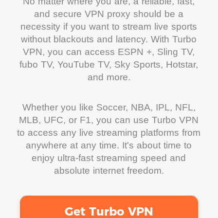
No matter where you are, a reliable, fast,
and secure VPN proxy should be a
necessity if you want to stream live sports
without blackouts and latency. With Turbo
VPN, you can access ESPN +, Sling TV,
fubo TV, YouTube TV, Sky Sports, Hotstar,
and more.
Whether you like Soccer, NBA, IPL, NFL,
MLB, UFC, or F1, you can use Turbo VPN
to access any live streaming platforms from
anywhere at any time. It's about time to
enjoy ultra-fast streaming speed and
absolute internet freedom.
Get Turbo VPN