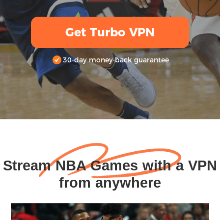
Get Turbo VPN
30-day money-back guarantee
Stream NBA Games with a VPN
from anywhere