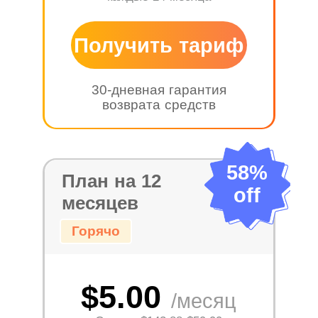
Получить тариф
30-дневная гарантия
возврата средств
58%
План на 12
off
месяцев
Горячо
$5.00
/месяц