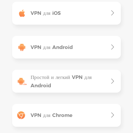
VPN для iOS
VPN для Android
Простой и легкий VPN для
Android
VPN для Chrome