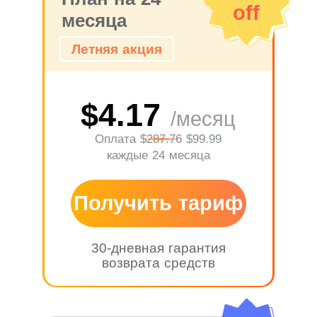
off
месяца
Летняя акция
$4.17
/месяц
Оплата
$287.76
$99.99
каждые 24 месяца
Получить тариф
30-дневная гарантия
возврата средств