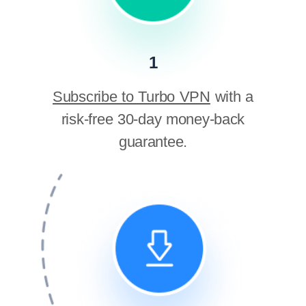
1
Subscribe to Turbo VPN
with a
risk-free 30-day money-back
guarantee.