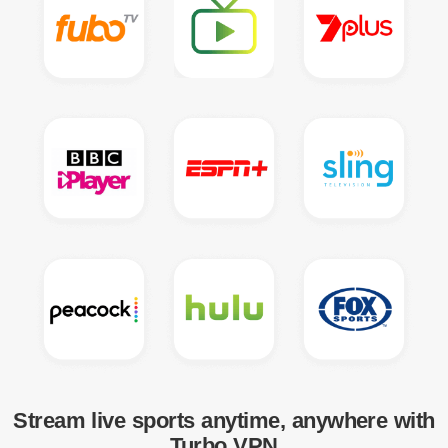
Stream live sports anytime, anywhere with
Turbo VPN