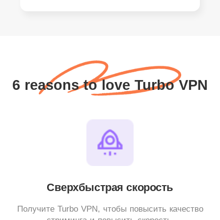
6 reasons to love Turbo VPN
Сверхбыстрая скорость
Получите Turbo VPN, чтобы повысить качество