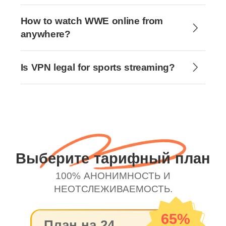
How to watch WWE online from
anywhere?
Is VPN legal for sports streaming?
Выберите тарифный план
100% АНОНИМНОСТЬ И
НЕОТСЛЕЖИВАЕМОСТЬ.
65%
План на 24