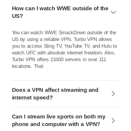
How can I watch WWE outside of the
US?
You can watch WWE SmackDown outside of the
US by using a reliable VPN. Turbo VPN allows
you to access Sling TV, YouTube TV, and Hulu to
watch UFC with absolute internet freedom. Also,
Turbo VPN offers 21000 servers in over 111
locations. That
Does a VPN affect streaming and
internet speed?
Can I stream live sports on both my
phone and computer with a VPN?