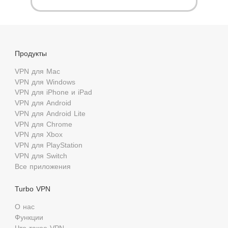
Продукты
VPN для Mac
VPN для Windows
VPN для iPhone и iPad
VPN для Android
VPN для Android Lite
VPN для Chrome
VPN для Xbox
VPN для PlayStation
VPN для Switch
Все приложения
Turbo VPN
О нас
Функции
Что такое VPN