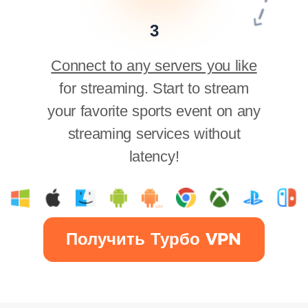
3
Connect to any servers you like
for streaming. Start to stream
your favorite sports event on any
streaming services without
latency!
Получить Турбо VPN