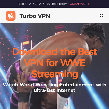
Ваш IP: 216.73.216.179
Ваш статус:
ОБНАРУЖЕН!
Download the Best
VPN for WWE
Streaming
Watch World Wrestling Entertainment with
ultra-fast internet