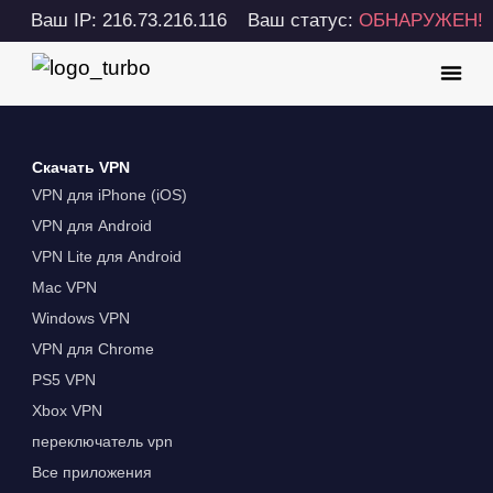
Ваш IP: 216.73.216.116
Ваш статус:
ОБНАРУЖЕН!
Скачать VPN
VPN для iPhone (iOS)
VPN для Android
VPN Lite для Android
Mac VPN
Windows VPN
VPN для Chrome
PS5 VPN
Xbox VPN
переключатель vpn
Все приложения