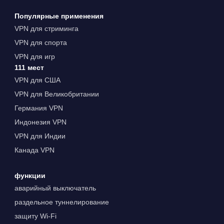
Популярные применения
VPN для стриминга
VPN для спорта
VPN для игр
111 мест
VPN для США
VPN для Великобритании
Германия VPN
Индонезия VPN
VPN для Индии
Канада VPN
функции
аварийный выключатель
раздельное туннелирование
защиту Wi-Fi