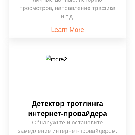
просмотров, направление трафика
и т.д.
Learn More
Детектор тротлинга
интернет-провайдера
Обнаружьте и остановите
замедление интернет-провайдером.