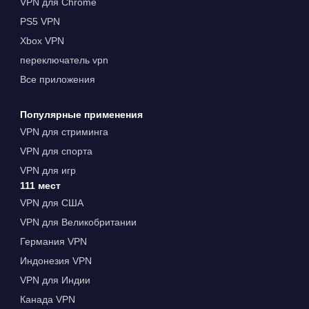
VPN для Chrome
PS5 VPN
Xbox VPN
переключатель vpn
Все приложения
Популярные применения
VPN для стриминга
VPN для спорта
VPN для игр
111 мест
VPN для США
VPN для Великобритании
Германия VPN
Индонезия VPN
VPN для Индии
Канада VPN