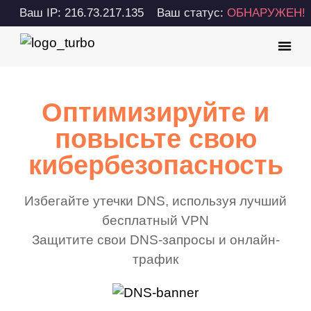
Ваш IP: 216.73.217.135
Ваш статус:
ОБНАРУЖЕН!
Оптимизируйте и
повысьте свою
кибербезопасность
Избегайте утечки DNS, используя лучший
бесплатный VPN
Защитите свои DNS-запросы и онлайн-
трафик