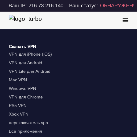
Ваш IP: 216.73.216.140
Ваш статус:
ОБНАРУЖЕН!
Скачать VPN
VPN для iPhone (iOS)
VPN для Android
VPN Lite для Android
Mac VPN
Windows VPN
VPN для Chrome
PS5 VPN
Xbox VPN
переключатель vpn
Все приложения