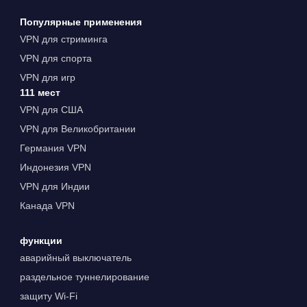
Популярные применения
VPN для стриминга
VPN для спорта
VPN для игр
111 мест
VPN для США
VPN для Великобритании
Германия VPN
Индонезия VPN
VPN для Индии
Канада VPN
функции
аварийный выключатель
раздельное туннелирование
защиту Wi-Fi