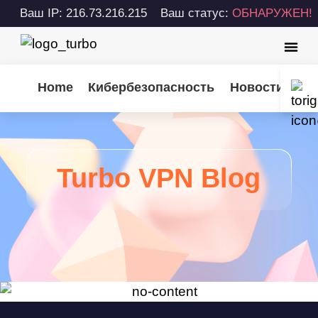
Ваш IP: 216.73.216.215
Ваш статус:
ОБНАРУЖЕН!
Home
Кибербезопасность
Новости Turb
Turbo VPN Blog