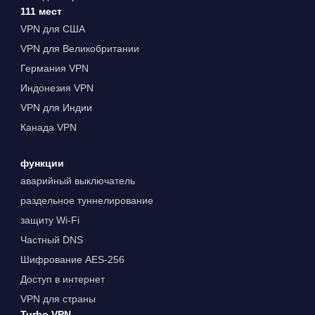
111 мест
VPN для США
VPN для Великобритании
Германия VPN
Индонезия VPN
VPN для Индии
Канада VPN
функции
аварийный выключатель
раздельное туннелирование
защиту Wi-Fi
Частный DNS
Шифрование AES-256
Доступ в интернет
VPN для страны
Turbo VPN