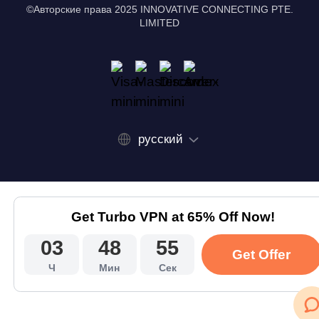
©Авторские права 2025 INNOVATIVE CONNECTING PTE.
LIMITED
русский
Get Turbo VPN at 65% Off Now!
03
48
55
Get Offer
Ч
Мин
Сек