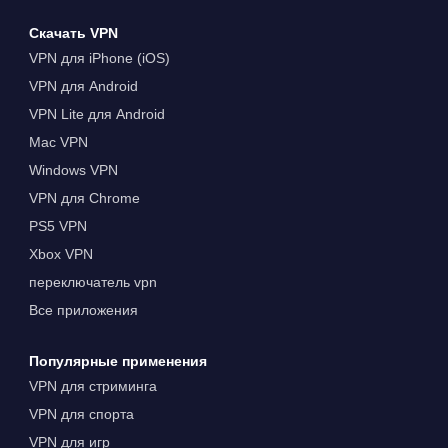
Скачать VPN
VPN для iPhone (iOS)
VPN для Android
VPN Lite для Android
Mac VPN
Windows VPN
VPN для Chrome
PS5 VPN
Xbox VPN
переключатель vpn
Все приложения
Популярные применения
VPN для стриминга
VPN для спорта
VPN для игр