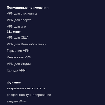
Популярные применения
VPN для стриминга
VPN для спорта
VPN для игр
111 мест
VPN для США
VPN для Великобритании
Германия VPN
Индонезия VPN
VPN для Индии
Канада VPN
функции
аварийный выключатель
раздельное туннелирование
защиту Wi-Fi