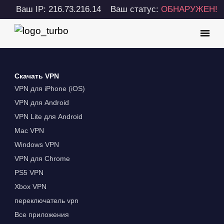
Ваш IP: 216.73.216.14
Ваш статус:
ОБНАРУЖЕН!
Скачать VPN
VPN для iPhone (iOS)
VPN для Android
VPN Lite для Android
Mac VPN
Windows VPN
VPN для Chrome
PS5 VPN
Xbox VPN
переключатель vpn
Все приложения