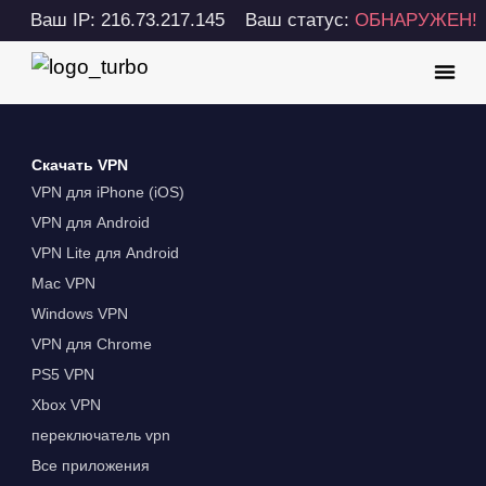
Ваш IP: 216.73.217.145
Ваш статус:
ОБНАРУЖЕН!
Скачать VPN
VPN для iPhone (iOS)
VPN для Android
VPN Lite для Android
Mac VPN
Windows VPN
VPN для Chrome
PS5 VPN
Xbox VPN
переключатель vpn
Все приложения