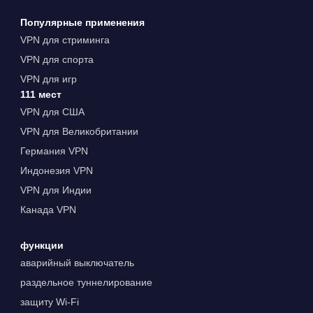
Популярные применения
VPN для стриминга
VPN для спорта
VPN для игр
111 мест
VPN для США
VPN для Великобритании
Германия VPN
Индонезия VPN
VPN для Индии
Канада VPN
функции
аварийный выключатель
раздельное туннелирование
защиту Wi-Fi