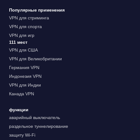
Популярные применения
VPN для стриминга
VPN для спорта
VPN для игр
111 мест
VPN для США
VPN для Великобритании
Германия VPN
Индонезия VPN
VPN для Индии
Канада VPN
функции
аварийный выключатель
раздельное туннелирование
защиту Wi-Fi