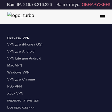
Ваш IP: 216.73.216.226
Ваш статус:
ОБНАРУЖЕН!
Скачать VPN
VPN для iPhone (iOS)
VPN для Android
VPN Lite для Android
Mac VPN
Windows VPN
VPN для Chrome
PS5 VPN
Xbox VPN
переключатель vpn
Все приложения