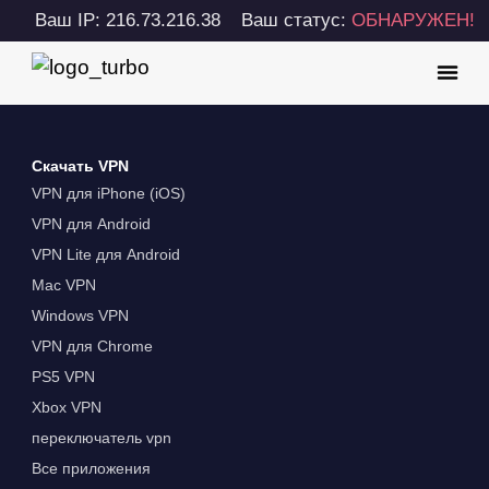
Ваш IP: 216.73.216.38
Ваш статус:
ОБНАРУЖЕН!
Скачать VPN
VPN для iPhone (iOS)
VPN для Android
VPN Lite для Android
Mac VPN
Windows VPN
VPN для Chrome
PS5 VPN
Xbox VPN
переключатель vpn
Все приложения