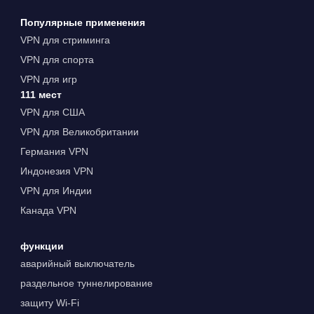
Популярные применения
VPN для стриминга
VPN для спорта
VPN для игр
111 мест
VPN для США
VPN для Великобритании
Германия VPN
Индонезия VPN
VPN для Индии
Канада VPN
функции
аварийный выключатель
раздельное туннелирование
защиту Wi-Fi