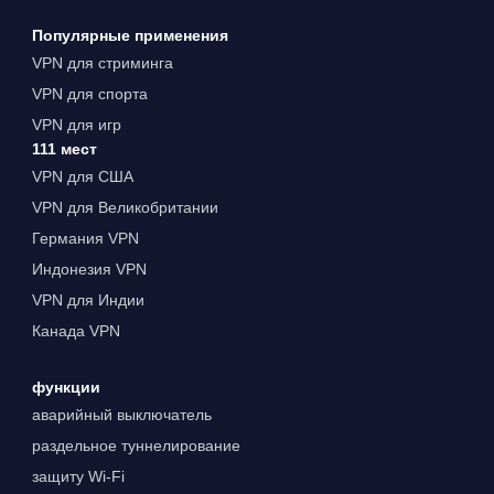
Популярные применения
VPN для стриминга
VPN для спорта
VPN для игр
111 мест
VPN для США
VPN для Великобритании
Германия VPN
Индонезия VPN
VPN для Индии
Канада VPN
функции
аварийный выключатель
раздельное туннелирование
защиту Wi-Fi