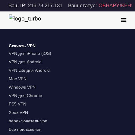
Ваш IP: 216.73.217.131
Ваш статус:
ОБНАРУЖЕН!
Скачать VPN
VPN для iPhone (iOS)
VPN для Android
VPN Lite для Android
Mac VPN
Windows VPN
VPN для Chrome
PS5 VPN
Xbox VPN
переключатель vpn
Все приложения