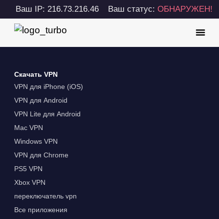
Ваш IP: 216.73.216.46
Ваш статус:
ОБНАРУЖЕН!
Скачать VPN
VPN для iPhone (iOS)
VPN для Android
VPN Lite для Android
Mac VPN
Windows VPN
VPN для Chrome
PS5 VPN
Xbox VPN
переключатель vpn
Все приложения