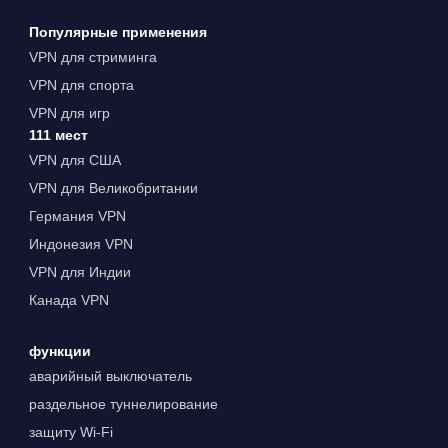
Популярные применения
VPN для стриминга
VPN для спорта
VPN для игр
111 мест
VPN для США
VPN для Великобритании
Германия VPN
Индонезия VPN
VPN для Индии
Канада VPN
функции
аварийный выключатель
раздельное туннелирование
защиту Wi-Fi