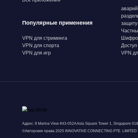
аварий
раздел
Популярные применения
защиту
Частн
VPN для стриминга
Шифро
VPN для спорта
Доступ
VPN для игр
VPN дл
Адрес: 8 Marina View #43-052A Asia Square Tower 1, Singapore 0
©Авторские права 2025 INNOVATIVE CONNECTING PTE. LIMITED