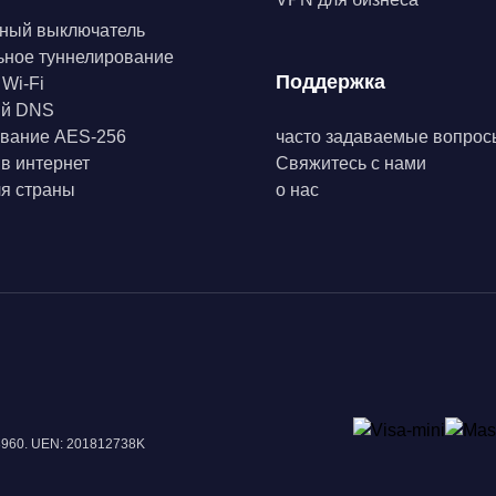
ный выключатель
ьное туннелирование
Поддержка
 Wi-Fi
ый DNS
вание AES-256
часто задаваемые вопрос
 в интернет
Свяжитесь с нами
я страны
о нас
18960. UEN: 201812738K