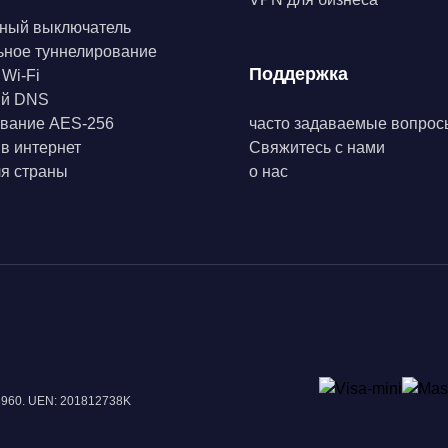
ный выключатель
ьное туннелирование
Поддержка
 Wi-Fi
ый DNS
вание AES-256
часто задаваемые вопрос
 в интернет
Свяжитесь с нами
я страны
о нас
18960. UEN: 201812738K