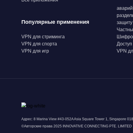
аварий
раздел
Популярные применения
защиту
Частн
VPN для стриминга
Шифро
VPN для спорта
Доступ
VPN для игр
VPN дл
Адрес: 8 Marina View #43-052A Asia Square Tower 1, Singapore 0
©Авторские права 2025 INNOVATIVE CONNECTING PTE. LIMITED