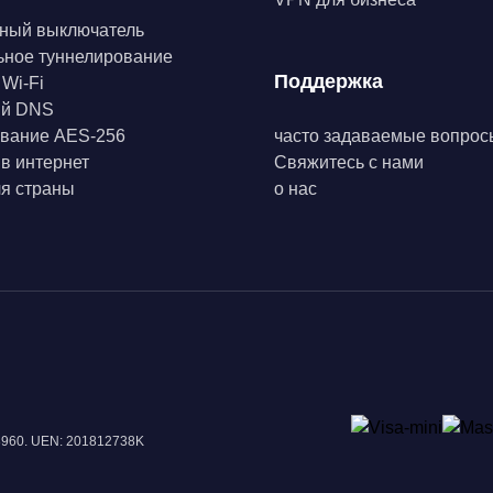
ный выключатель
ьное туннелирование
Поддержка
 Wi-Fi
ый DNS
вание AES-256
часто задаваемые вопрос
 в интернет
Свяжитесь с нами
я страны
о нас
18960. UEN: 201812738K