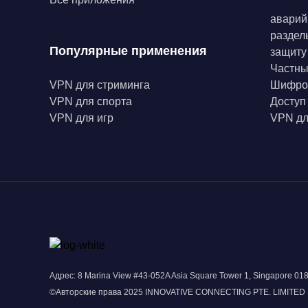
аварий
раздел
Популярные применения
защиту
Частн
VPN для стриминга
Шифро
VPN для спорта
Доступ
VPN для игр
VPN дл
Адрес: 8 Marina View #43-052A Asia Square Tower 1, Singapore 0
©Авторские права 2025 INNOVATIVE CONNECTING PTE. LIMITED