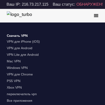
Ваш IP: 216.73.217.115
Ваш статус:
ОБНАРУЖЕН!
Скачать VPN
VPN для iPhone (iOS)
VPN для Android
VPN Lite для Android
Mac VPN
Windows VPN
VPN для Chrome
PS5 VPN
Xbox VPN
переключатель vpn
Все приложения