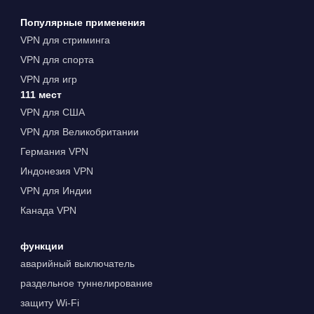
Популярные применения
VPN для стриминга
VPN для спорта
VPN для игр
111 мест
VPN для США
VPN для Великобритании
Германия VPN
Индонезия VPN
VPN для Индии
Канада VPN
функции
аварийный выключатель
раздельное туннелирование
защиту Wi-Fi