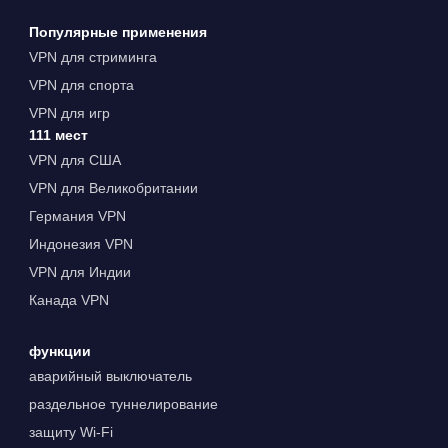
Популярные применения
VPN для стриминга
VPN для спорта
VPN для игр
111 мест
VPN для США
VPN для Великобритании
Германия VPN
Индонезия VPN
VPN для Индии
Канада VPN
функции
аварийный выключатель
раздельное туннелирование
защиту Wi-Fi