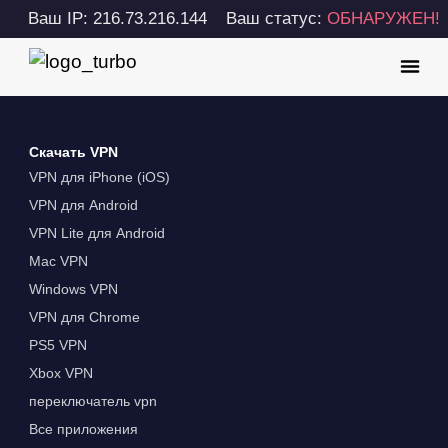
Ваш IP: 216.73.216.144
Ваш статус:
ОБНАРУЖЕН!
Скачать VPN
VPN для iPhone (iOS)
VPN для Android
VPN Lite для Android
Mac VPN
Windows VPN
VPN для Chrome
PS5 VPN
Xbox VPN
переключатель vpn
Все приложения