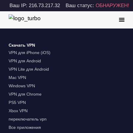
Ваш IP: 216.73.217.32
Ваш статус:
ОБНАРУЖЕН!
Скачать VPN
VPN для iPhone (iOS)
VPN для Android
VPN Lite для Android
Mac VPN
Windows VPN
VPN для Chrome
PS5 VPN
Xbox VPN
переключатель vpn
Все приложения