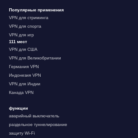
Популярные применения
VPN для стриминга
VPN для спорта
VPN для игр
111 мест
VPN для США
VPN для Великобритании
Германия VPN
Индонезия VPN
VPN для Индии
Канада VPN
функции
аварийный выключатель
раздельное туннелирование
защиту Wi-Fi