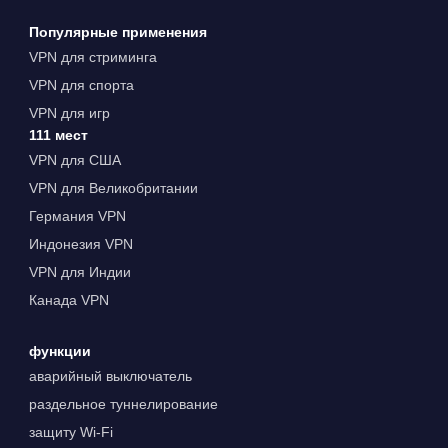
Популярные применения
VPN для стриминга
VPN для спорта
VPN для игр
111 мест
VPN для США
VPN для Великобритании
Германия VPN
Индонезия VPN
VPN для Индии
Канада VPN
функции
аварийный выключатель
раздельное туннелирование
защиту Wi-Fi