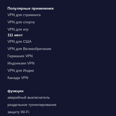
Популярные применения
VPN для стриминга
VPN для спорта
VPN для игр
111 мест
VPN для США
VPN для Великобритании
Германия VPN
Индонезия VPN
VPN для Индии
Канада VPN
функции
аварийный выключатель
раздельное туннелирование
защиту Wi-Fi