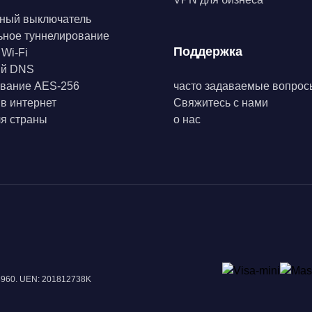
ный выключатель
ьное туннелирование
Поддержка
 Wi-Fi
ый DNS
вание AES-256
часто задаваемые вопрос
 в интернет
Свяжитесь с нами
я страны
о нас
18960. UEN: 201812738K