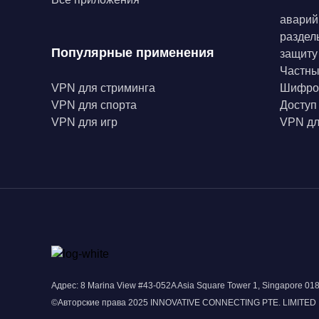
аварий
раздел
Популярные применения
защиту
Частн
VPN для стриминга
Шифро
VPN для спорта
Доступ
VPN для игр
VPN дл
Адрес: 8 Marina View #43-052A Asia Square Tower 1, Singapore 0
©Авторские права 2025 INNOVATIVE CONNECTING PTE. LIMITED