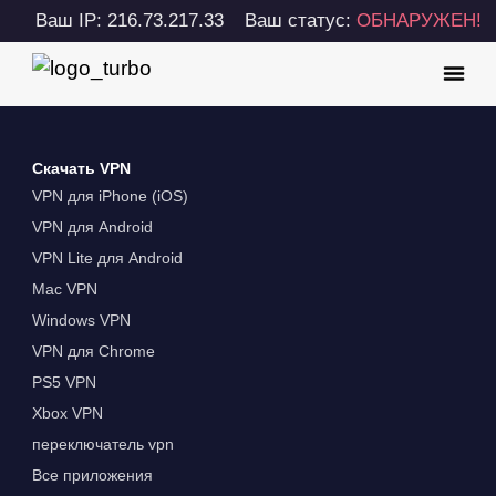
Ваш IP: 216.73.217.33
Ваш статус:
ОБНАРУЖЕН!
Скачать VPN
VPN для iPhone (iOS)
VPN для Android
VPN Lite для Android
Mac VPN
Windows VPN
VPN для Chrome
PS5 VPN
Xbox VPN
переключатель vpn
Все приложения