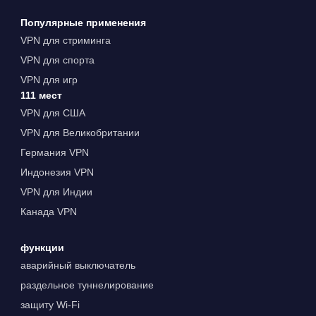
Популярные применения
VPN для стриминга
VPN для спорта
VPN для игр
111 мест
VPN для США
VPN для Великобритании
Германия VPN
Индонезия VPN
VPN для Индии
Канада VPN
функции
аварийный выключатель
раздельное туннелирование
защиту Wi-Fi