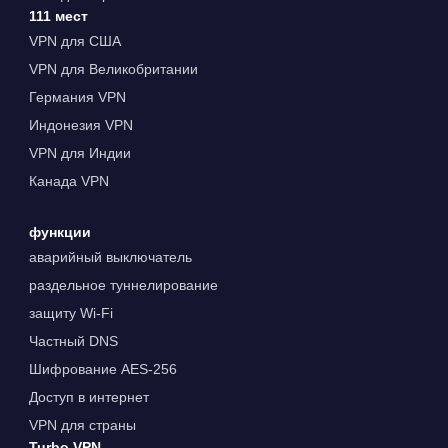
111 мест
VPN для США
VPN для Великобритании
Германия VPN
Индонезия VPN
VPN для Индии
Канада VPN
функции
аварийный выключатель
раздельное туннелирование
защиту Wi-Fi
Частный DNS
Шифрование AES-256
Доступ в интернет
VPN для страны
Turbo VPN