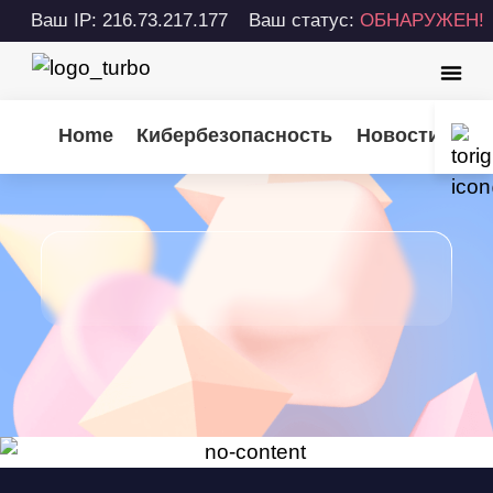
Ваш IP: 216.73.217.177
Ваш статус:
ОБНАРУЖЕН!
Home
Кибербезопасность
Новости Turb