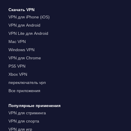
Скачать VPN
VPN для iPhone (iOS)
VPN для Android
VPN Lite для Android
Mac VPN
Windows VPN
VPN для Chrome
PS5 VPN
Xbox VPN
переключатель vpn
Все приложения
Популярные применения
VPN для стриминга
VPN для спорта
VPN для игр