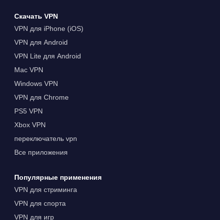
Скачать VPN
VPN для iPhone (iOS)
VPN для Android
VPN Lite для Android
Mac VPN
Windows VPN
VPN для Chrome
PS5 VPN
Xbox VPN
переключатель vpn
Все приложения
Популярные применения
VPN для стриминга
VPN для спорта
VPN для игр