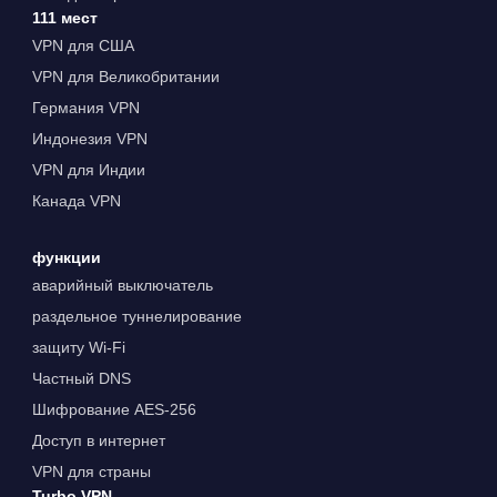
111 мест
VPN для США
VPN для Великобритании
Германия VPN
Индонезия VPN
VPN для Индии
Канада VPN
функции
аварийный выключатель
раздельное туннелирование
защиту Wi-Fi
Частный DNS
Шифрование AES-256
Доступ в интернет
VPN для страны
Turbo VPN