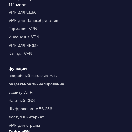
111 мест
VPN для США
VPN для Великобритании
Германия VPN
Индонезия VPN
VPN для Индии
Канада VPN
функции
аварийный выключатель
раздельное туннелирование
защиту Wi-Fi
Частный DNS
Шифрование AES-256
Доступ в интернет
VPN для страны
Turbo VPN