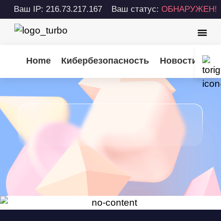
Ваш IP: 216.73.217.167
Ваш статус:
ОБНАРУЖЕН!
Home
Кибербезопасность
Новости Turb