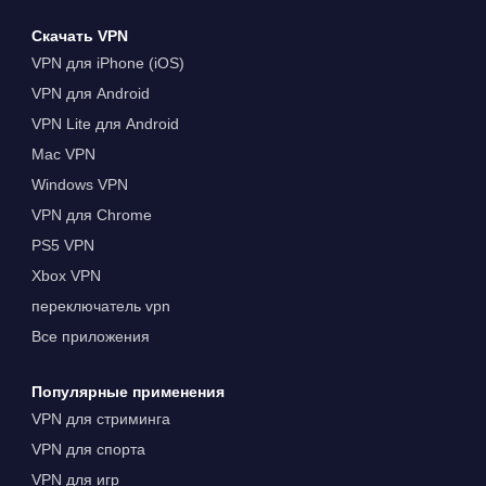
Скачать VPN
VPN для iPhone (iOS)
VPN для Android
VPN Lite для Android
Mac VPN
Windows VPN
VPN для Chrome
PS5 VPN
Xbox VPN
переключатель vpn
Все приложения
Популярные применения
VPN для стриминга
VPN для спорта
VPN для игр