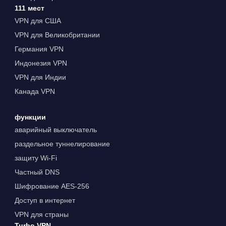
111 мест
VPN для США
VPN для Великобритании
Германия VPN
Индонезия VPN
VPN для Индии
Канада VPN
функции
аварийный выключатель
раздельное туннелирование
защиту Wi-Fi
Частный DNS
Шифрование AES-256
Доступ в интернет
VPN для страны
Turbo VPN