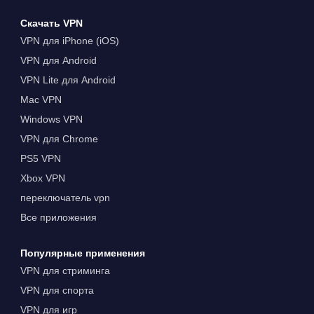
Скачать VPN
VPN для iPhone (iOS)
VPN для Android
VPN Lite для Android
Mac VPN
Windows VPN
VPN для Chrome
PS5 VPN
Xbox VPN
переключатель vpn
Все приложения
Популярные применения
VPN для стриминга
VPN для спорта
VPN для игр