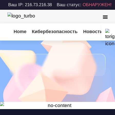
Ваш IP: 216.73.216.38
Ваш статус:
ОБНАРУЖЕН!
Home
Кибербезопасность
Новости Turb